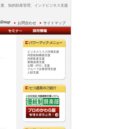
部監査、知的財産管理、インドビジネス支援
お問合わせ
サイトマップ
ビジネスリスク評価支援
内部統制構築支援
内部監査支援
業務改善支援
公開（IPO）支援
グループ企業管理支援
人財支援