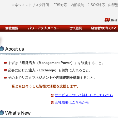
マネジメントリスク評価、IFRS対応、内部統制、J-SOX対応、内
まずは
「経営活力（Management Power）」
を強化すること。
必要に応じた
注入（Exchange）
も視野に入れること。
その上で
リスクマネジメントや内部統制を構築
すること。
私どもはそうした皆様の活動を支援します。
サービスについて詳しくはこちらから
会社概要はこちらから